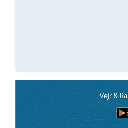
Vejr & Ra