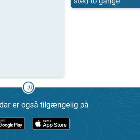
sted to gange
dar er også tilgængelig på