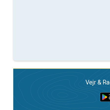
Vejr & Ra