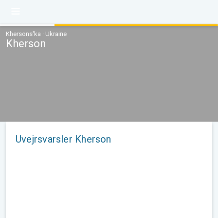
Khersons'ka · Ukraine
Kherson
Uvejrsvarsler Kherson