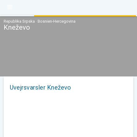
Republika Srpska · Bosnien-Hercegovina
Kneževo
Uvejrsvarsler Kneževo