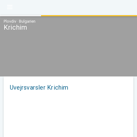
Plovdiv · Bulgarien
Krichim
Uvejrsvarsler Krichim