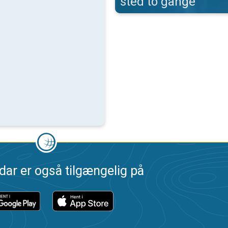
sted to gange
dar er også tilgængelig på