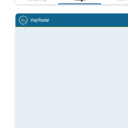
VejrRadar