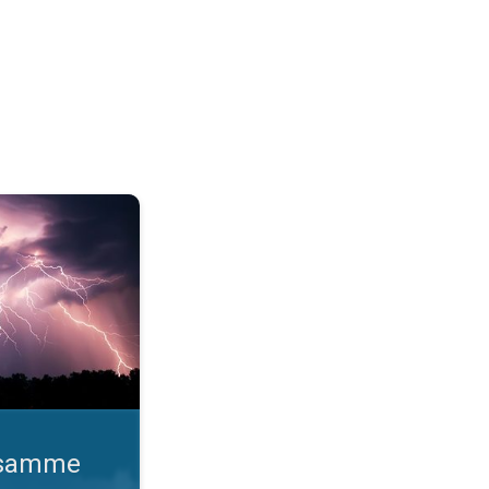
o gange. Lynhurtige facts om lyn. . .
d samme