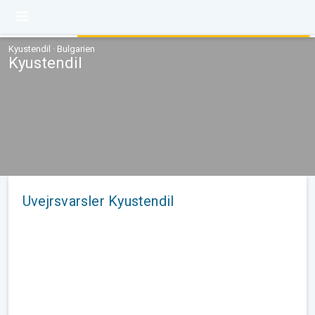
Kyustendil · Bulgarien
Kyustendil
Uvejrsvarsler Kyustendil