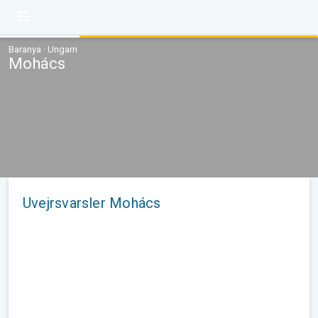
Baranya · Ungarn
Mohács
Uvejrsvarsler Mohács