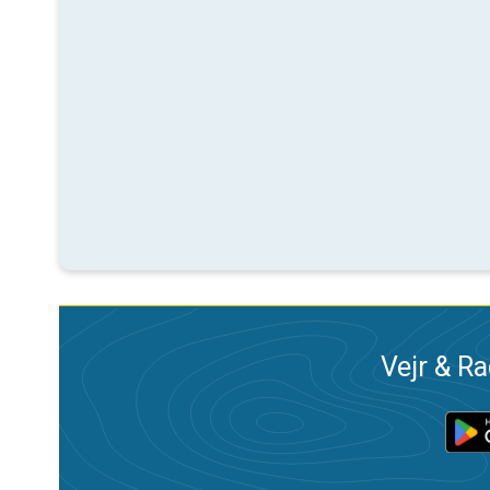
Vejr & Ra