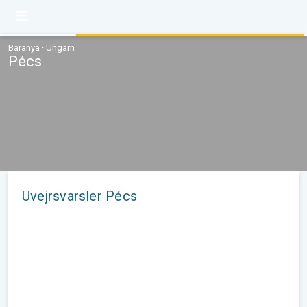
Baranya · Ungarn
Pécs
Uvejrsvarsler Pécs