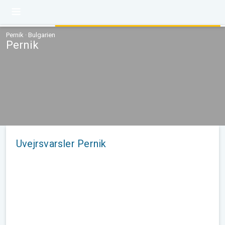
Pernik · Bulgarien
Pernik
Uvejrsvarsler Pernik