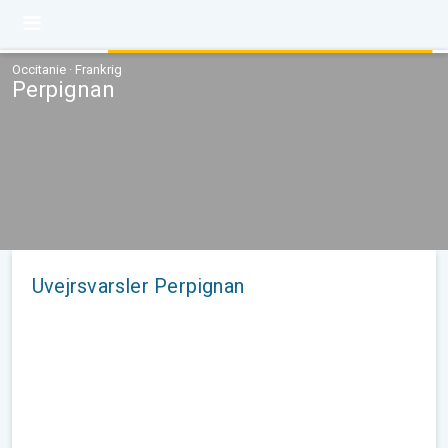
Occitanie · Frankrig
Perpignan
Uvejrsvarsler Perpignan