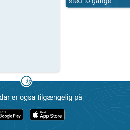
sted to gange
dar er også tilgængelig på