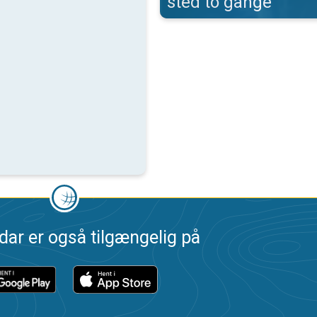
sted to gange
dar er også tilgængelig på