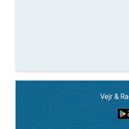
Vejr & Ra