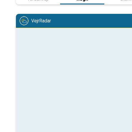
VejrRadar