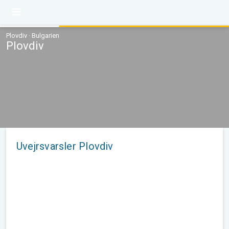
Plovdiv · Bulgarien
Plovdiv
Uvejrsvarsler Plovdiv