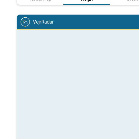
VejrRadar