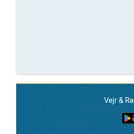
Vejr & Ra