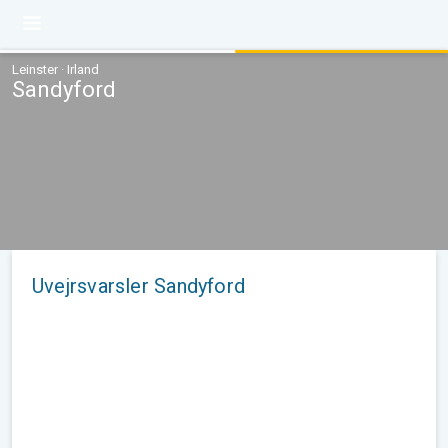
Leinster · Irland
Sandyford
Uvejrsvarsler Sandyford