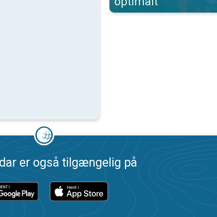
optimalt
dar er også tilgængelig på