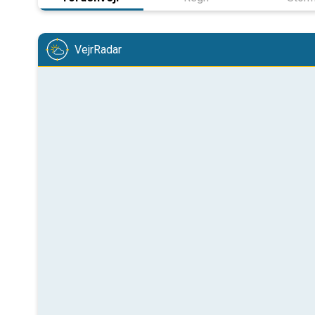
VejrRadar