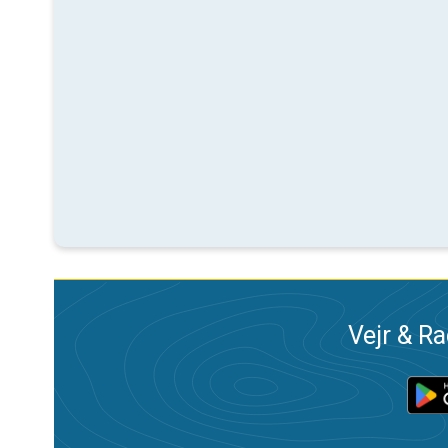
Vejr & Ra