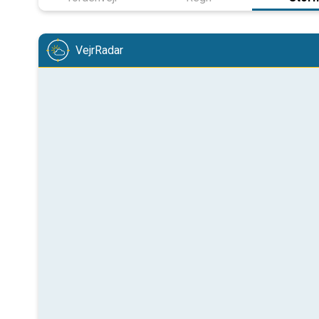
VejrRadar