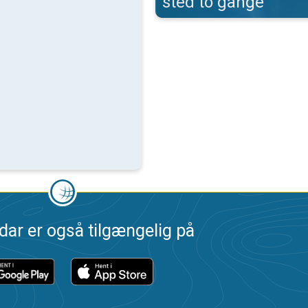
sted to gange
dar er også tilgængelig på