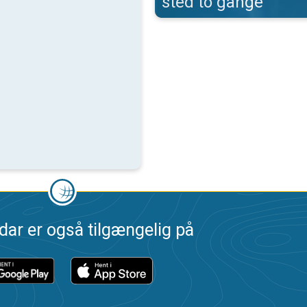
sted to gange
dar er også tilgængelig på