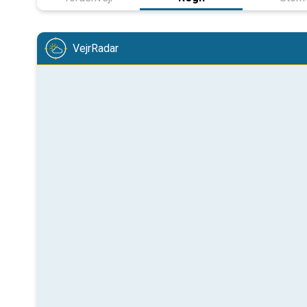
VejrRadar