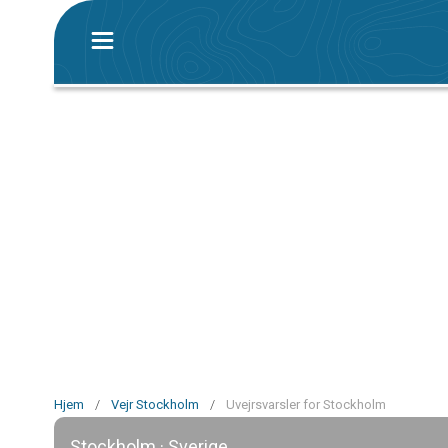
Hjem
/
Vejr Stockholm
/
Uvejrsvarsler for Stockholm
Stockholm · Sverige