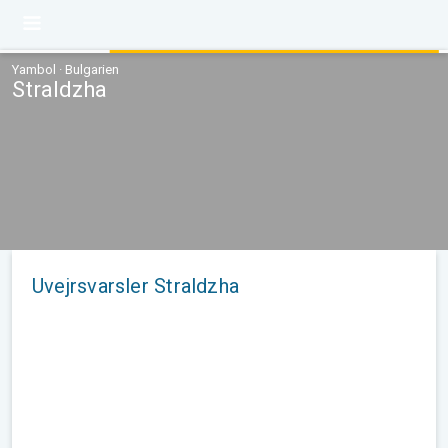
Yambol · Bulgarien
Straldzha
Uvejrsvarsler Straldzha