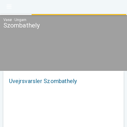
Vasø · Ungarn
Szombathely
Uvejrsvarsler Szombathely