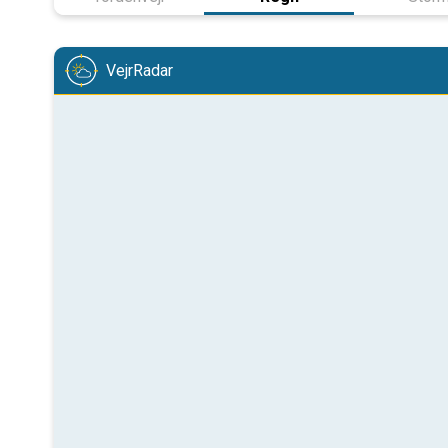
VejrRadar