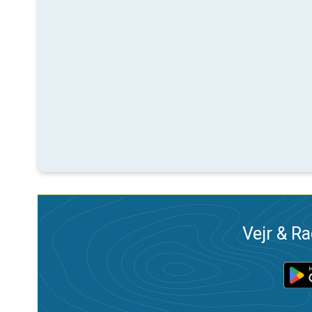
Vejr & Ra