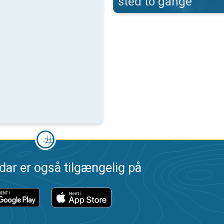
sted to gange
dar er også tilgængelig på