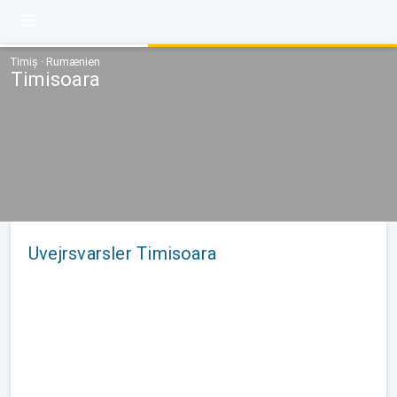
Timiș · Rumænien
Timisoara
Uvejrsvarsler Timisoara