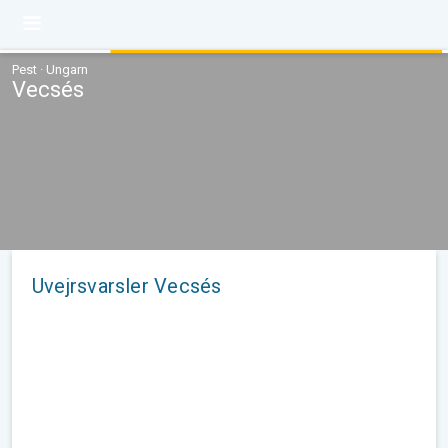
Pest · Ungarn
Vecsés
Uvejrsvarsler Vecsés