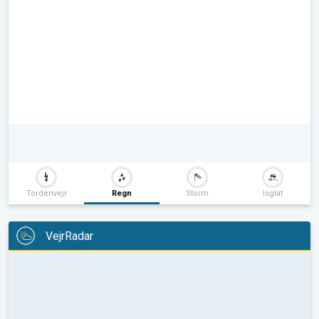
Tordenvejr
Regn
Storm
Isglat
VejrRadar