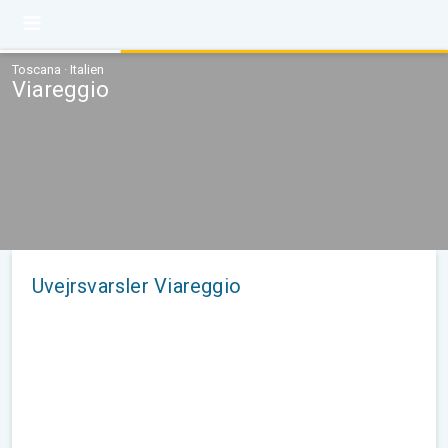
Toscana · Italien
Viareggio
Uvejrsvarsler Viareggio