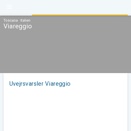
Toscana · Italien
Viareggio
Uvejrsvarsler Viareggio