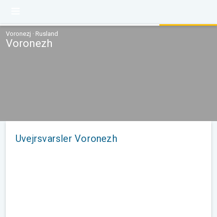
Voronezj · Rusland
Voronezh
Uvejrsvarsler Voronezh