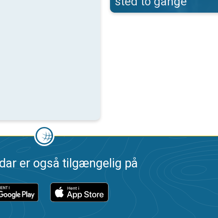
sted to gange
dar er også tilgængelig på