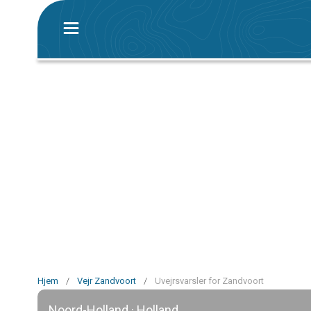
Hjem
/
Vejr Zandvoort
/
Uvejrsvarsler for Zandvoort
Noord-Holland · Holland