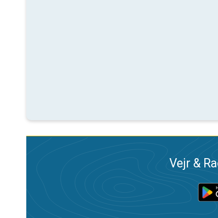
Vejr & Ra