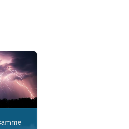
o gange. Lynhurtige facts om lyn. . .
d samme