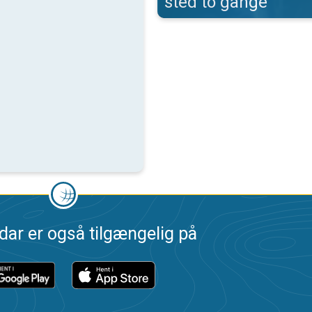
sted to gange
dar er også tilgængelig på