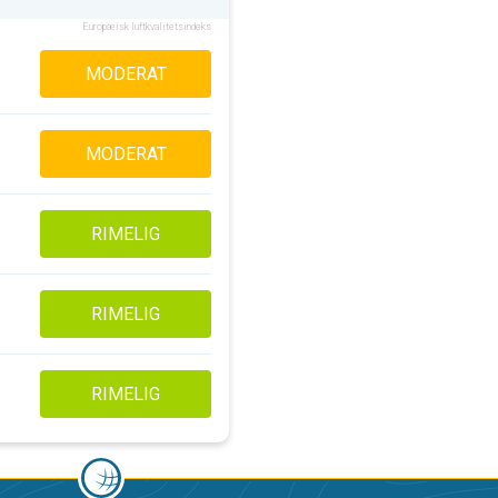
Europæisk luftkvalitetsindeks
MODERAT
MODERAT
RIMELIG
RIMELIG
RIMELIG