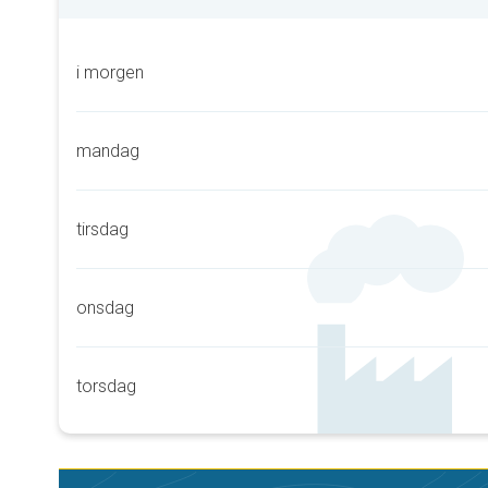
i morgen
mandag
tirsdag
onsdag
torsdag