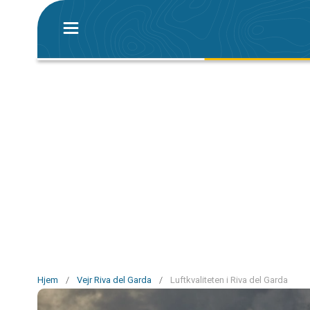
Hjem
/
Vejr Riva del Garda
/
Luftkvaliteten i Riva del Garda