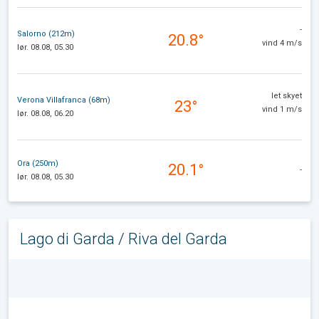
-
Salorno (212m)
20.8°
vind 4 m/s
lør. 08.08, 05.30
let skyet
Verona Villafranca (68m)
23°
vind 1 m/s
lør. 08.08, 06.20
Ora (250m)
20.1°
-
lør. 08.08, 05.30
Lago di Garda / Riva del Garda