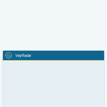
VejrRadar