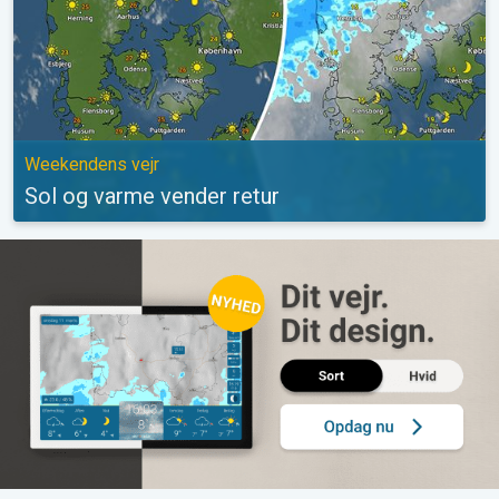
Weekendens vejr
Sol og varme vender retur