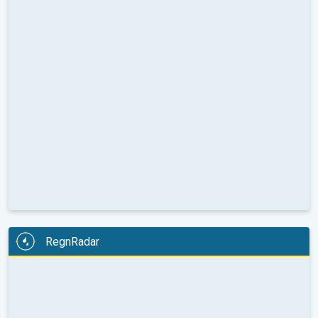
RegnRadar