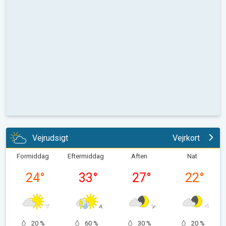
Vejrudsigt
Vejrkort
Formiddag
Eftermiddag
Aften
Nat
24
°
33
°
27
°
22
°
20 %
60 %
30 %
20 %