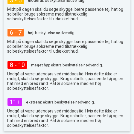
3 - 5
moderat:
beskyttelse nødvendig.
Midt på dagen skal du søge skygge, bære passende tøj, hat og
solbriller, bruge solcreme med tilstrækkelig
solbeskyttelsesfaktor til udækket hud.
6 - 7
høj:
beskyttelse nødvendig.
Midt på dagen skal du søge skygge, bære passende tøj, hat og
solbriller, bruge solcreme med tilstrækkelig
solbeskyttelsesfaktor til udækket hud.
8 - 10
meget høj:
ekstra beskyttelse nødvendig.
Undgå at være udendørs ved middagstid. Hvis dette ikke er
muligt, skal du søge skygge. Brug solbriller, passende tøj og en
hat med en bred rand. Påfør solcreme med en høj
solbeskyttelsesfaktor.
11+
ekstrem:
ekstra beskyttelse nødvendig.
Undgå at være udendørs ved middagstid. Hvis dette ikke er
muligt, skal du søge skygge. Brug solbriller, passende tøj og en
hat med en bred rand. Påfør solcreme med en høj
solbeskyttelsesfaktor.