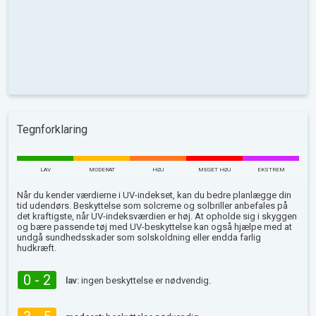
Tegnforklaring
LAV
MODERAT
HØJ
MEGET HØJ
EKSTREM
Når du kender værdierne i UV-indekset, kan du bedre planlægge din
tid udendørs. Beskyttelse som solcreme og solbriller anbefales på
det kraftigste, når UV-indeksværdien er høj. At opholde sig i skyggen
og bære passende tøj med UV-beskyttelse kan også hjælpe med at
undgå sundhedsskader som solskoldning eller endda farlig
hudkræft.
0 - 2
lav:
ingen beskyttelse er nødvendig.