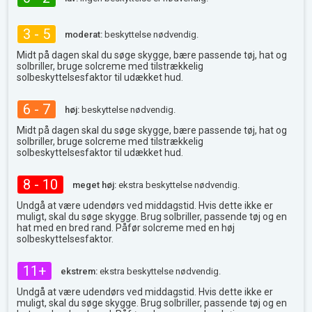
3 - 5
moderat:
beskyttelse nødvendig.
Midt på dagen skal du søge skygge, bære passende tøj, hat og
solbriller, bruge solcreme med tilstrækkelig
solbeskyttelsesfaktor til udækket hud.
6 - 7
høj:
beskyttelse nødvendig.
Midt på dagen skal du søge skygge, bære passende tøj, hat og
solbriller, bruge solcreme med tilstrækkelig
solbeskyttelsesfaktor til udækket hud.
8 - 10
meget høj:
ekstra beskyttelse nødvendig.
Undgå at være udendørs ved middagstid. Hvis dette ikke er
muligt, skal du søge skygge. Brug solbriller, passende tøj og en
hat med en bred rand. Påfør solcreme med en høj
solbeskyttelsesfaktor.
11+
ekstrem:
ekstra beskyttelse nødvendig.
Undgå at være udendørs ved middagstid. Hvis dette ikke er
muligt, skal du søge skygge. Brug solbriller, passende tøj og en