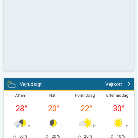
Vejrudsigt
Vejrkort
Aften
Nat
Formiddag
Eftermiddag
28
°
20
°
22
°
30
°
50 %
20 %
20 %
10 %