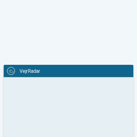
VejrRadar