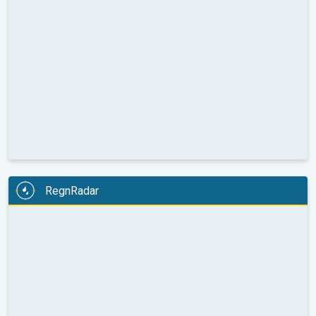
RegnRadar