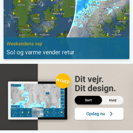
Weekendens vejr
Sol og varme vender retur