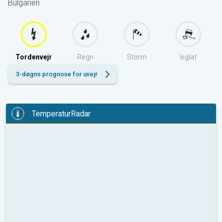
Bulgarien
Tordenvejr
Regn
Storm
Isglat
3-døgns prognose for uvejr
TemperaturRadar