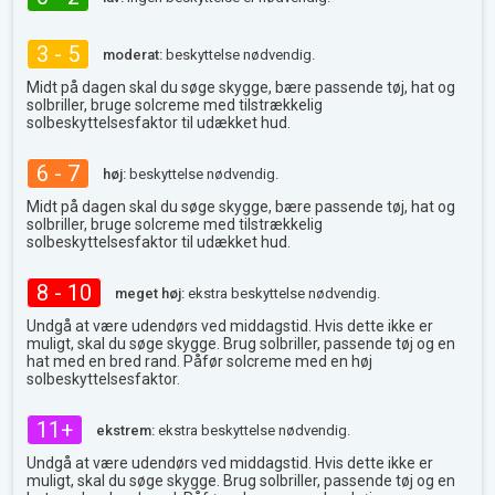
3 - 5
moderat:
beskyttelse nødvendig.
Midt på dagen skal du søge skygge, bære passende tøj, hat og
solbriller, bruge solcreme med tilstrækkelig
solbeskyttelsesfaktor til udækket hud.
6 - 7
høj:
beskyttelse nødvendig.
Midt på dagen skal du søge skygge, bære passende tøj, hat og
solbriller, bruge solcreme med tilstrækkelig
solbeskyttelsesfaktor til udækket hud.
8 - 10
meget høj:
ekstra beskyttelse nødvendig.
Undgå at være udendørs ved middagstid. Hvis dette ikke er
muligt, skal du søge skygge. Brug solbriller, passende tøj og en
hat med en bred rand. Påfør solcreme med en høj
solbeskyttelsesfaktor.
11+
ekstrem:
ekstra beskyttelse nødvendig.
Undgå at være udendørs ved middagstid. Hvis dette ikke er
muligt, skal du søge skygge. Brug solbriller, passende tøj og en