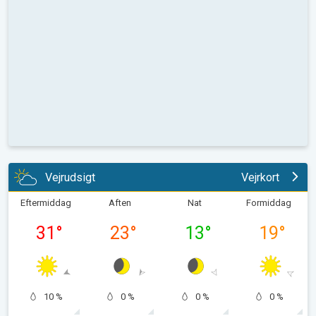
Vejrudsigt
Vejrkort
Eftermiddag
Aften
Nat
Formiddag
31
°
23
°
13
°
19
°
10 %
0 %
0 %
0 %