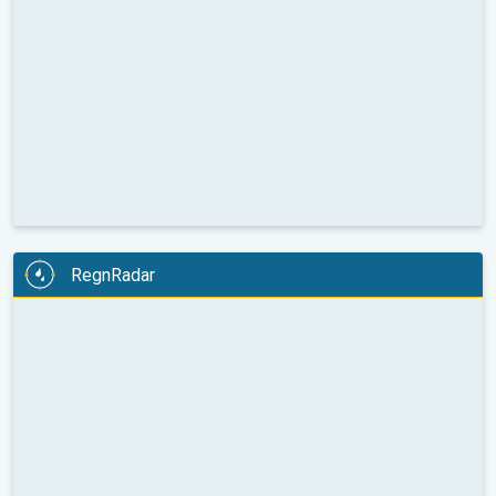
RegnRadar