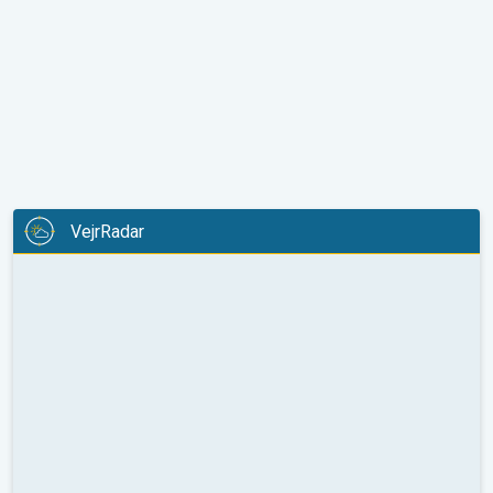
VejrRadar