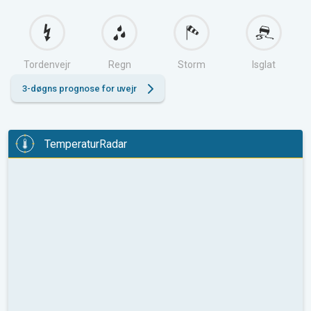
Tordenvejr
Regn
Storm
Isglat
3-døgns prognose for uvejr
TemperaturRadar