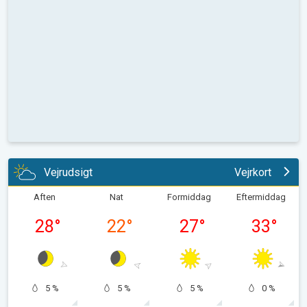
Vejrudsigt
Vejrkort
Aften
Nat
Formiddag
Eftermiddag
28
°
22
°
27
°
33
°
5 %
5 %
5 %
0 %