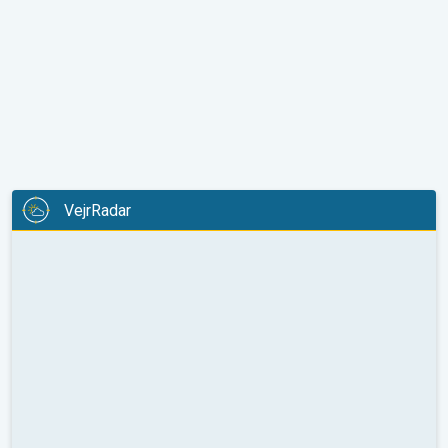
VejrRadar