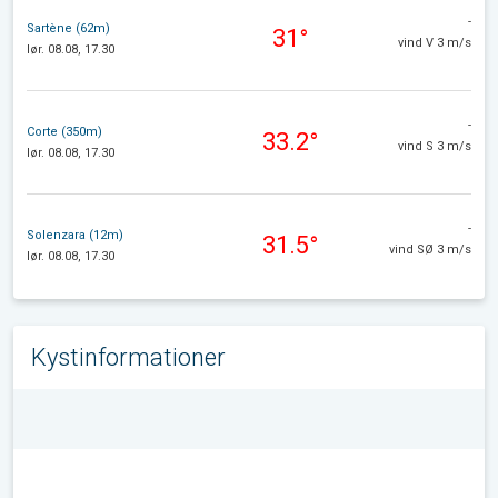
-
Sartène (62m)
31°
vind V 3 m/s
lør. 08.08, 17.30
-
Corte (350m)
33.2°
vind S 3 m/s
lør. 08.08, 17.30
-
Solenzara (12m)
31.5°
vind SØ 3 m/s
lør. 08.08, 17.30
Kystinformationer