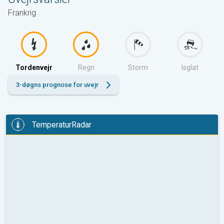
Frankrig
Tordenvejr
Regn
Storm
Isglat
3-døgns prognose for uvejr
TemperaturRadar