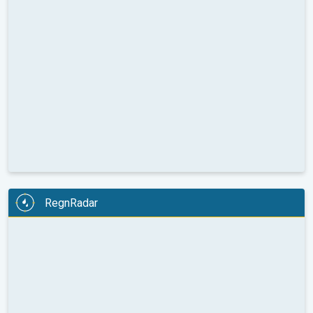
RegnRadar