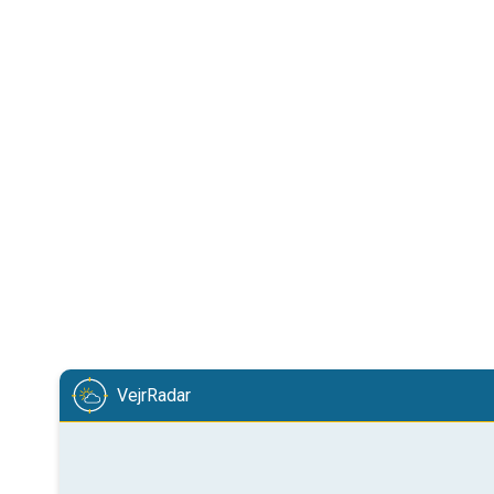
VejrRadar