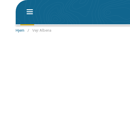
Hjem
/
Vejr Albena