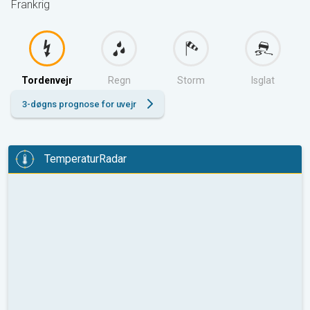
Frankrig
Tordenvejr
Regn
Storm
Isglat
3-døgns prognose for uvejr
TemperaturRadar