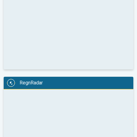
RegnRadar