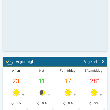
Vejrudsigt
Vejrkort
Aften
Nat
Formiddag
Eftermiddag
23
°
11
°
17
°
28
°
5 %
0 %
0 %
0 %