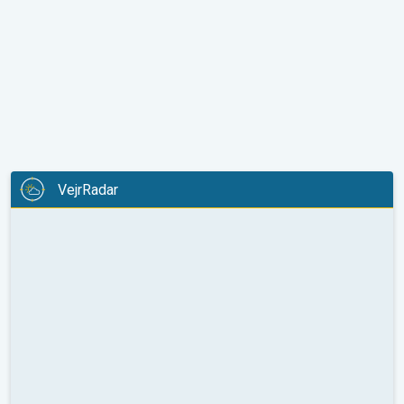
VejrRadar