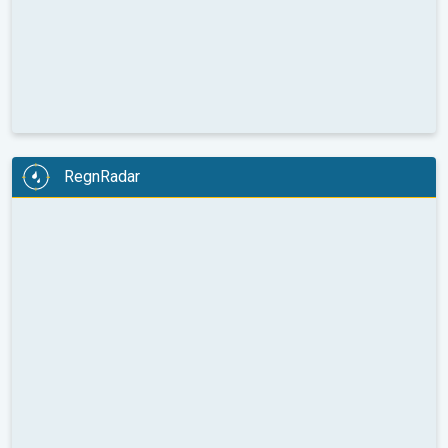
RegnRadar