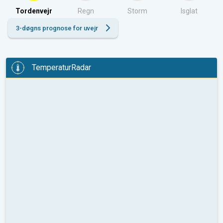
Tordenvejr
Regn
Storm
Isglat
3-døgns prognose for uvejr
TemperaturRadar