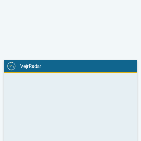
VejrRadar