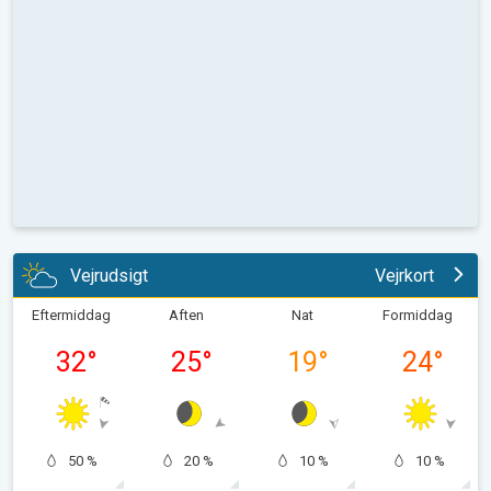
Vejrudsigt
Vejrkort
Eftermiddag
Aften
Nat
Formiddag
32
°
25
°
19
°
24
°
50 %
20 %
10 %
10 %