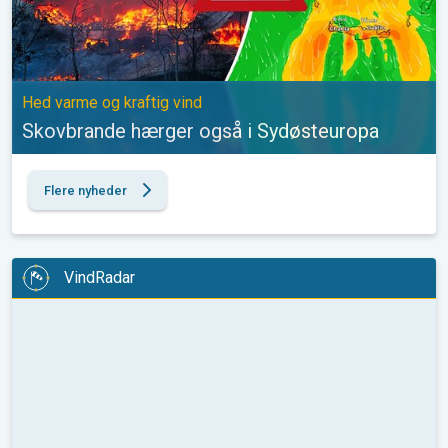
Hed varme og kraftig vind
Skovbrande hærger også i Sydøsteuropa
Flere nyheder
VindRadar