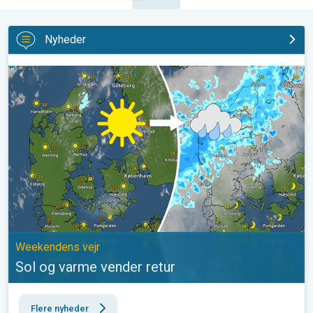
Nyheder
Sol og varme vender retur. Weekendens vejr. . .
Weekendens vejr
Sol og varme vender retur
Flere nyheder