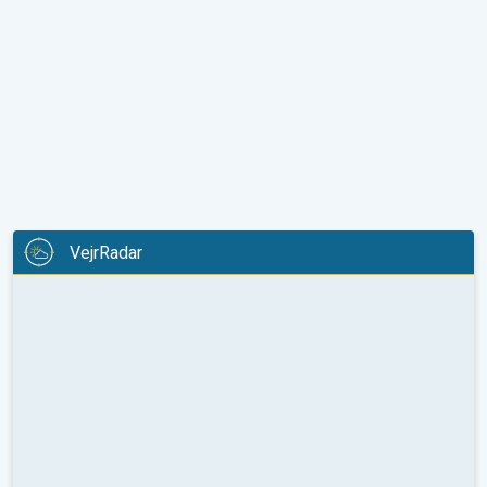
VejrRadar