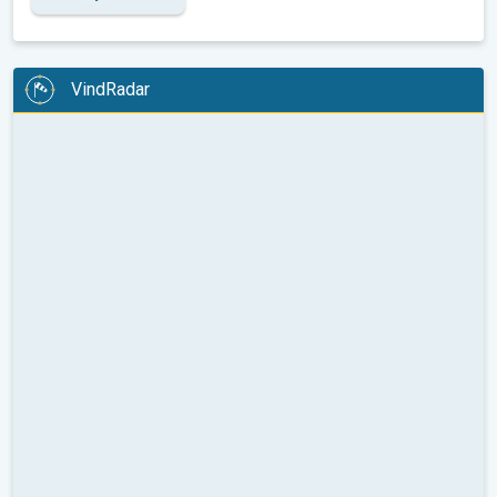
VindRadar