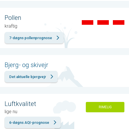
Pollen
kraftig
7-døgns pollenprognose
Bjerg- og skivejr
Det aktuelle bjergvejr
Luftkvalitet
RIMELIG
lige nu
6-døgns AQI-prognose