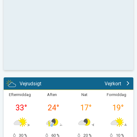
Vejrudsigt
Vejrkort
Eftermiddag
Aften
Nat
Formiddag
33
°
24
°
17
°
19
°
30 %
60 %
20 %
10 %