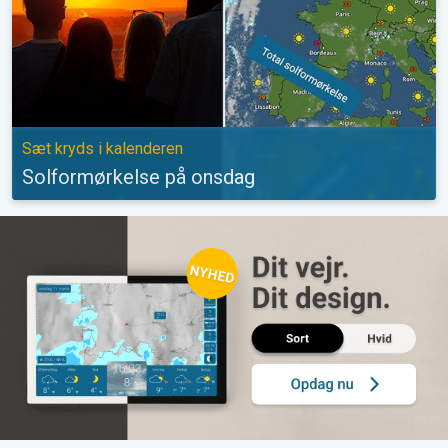
Sæt kryds i kalenderen
Solformørkelse på onsdag