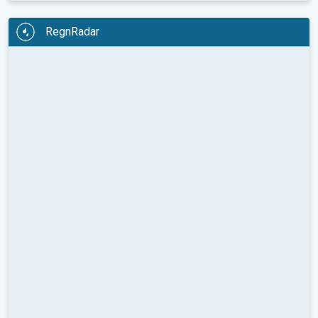
RegnRadar