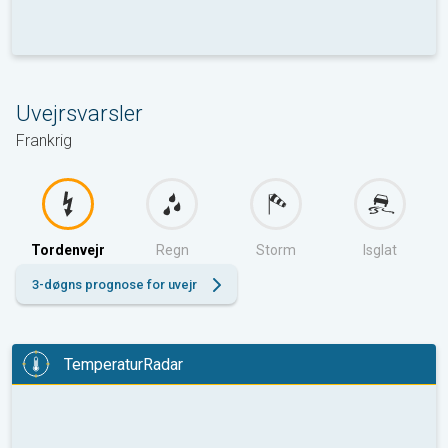
Uvejrsvarsler
Frankrig
Tordenvejr
Regn
Storm
Isglat
3-døgns prognose for uvejr
TemperaturRadar