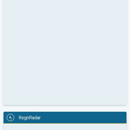
RegnRadar