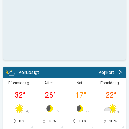
Vejrudsigt
Vejrkort
Eftermiddag
Aften
Nat
Formiddag
32
°
26
°
17
°
22
°
0 %
10 %
10 %
20 %