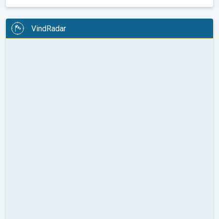
VindRadar