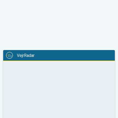
VejrRadar