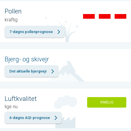
Pollen
kraftig
7-døgns pollenprognose
Bjerg- og skivejr
Det aktuelle bjergvejr
Luftkvalitet
RIMELIG
lige nu
6-døgns AQI-prognose