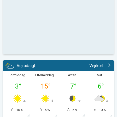
Vejrudsigt
Vejrkort
Formiddag
Eftermiddag
Aften
Nat
3
°
15
°
7
°
6
°
10 %
5 %
5 %
10 %