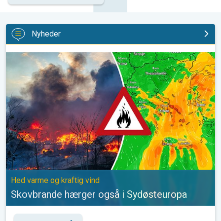
Nyheder
Skovbrande hærger også i Sydøsteuropa. Hed varme og kraftig v
Hed varme og kraftig vind
Skovbrande hærger også i Sydøsteuropa