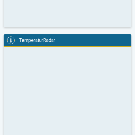
TemperaturRadar