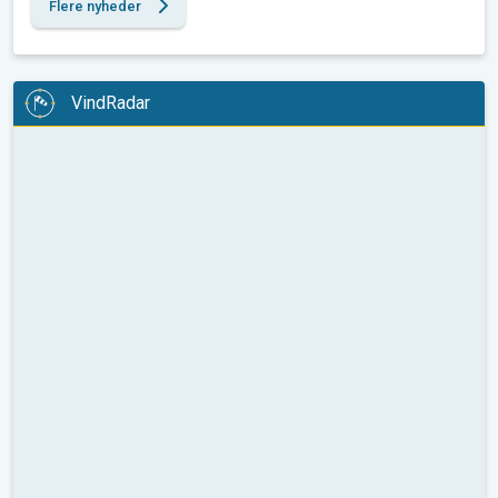
Flere nyheder
VindRadar