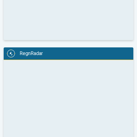
RegnRadar