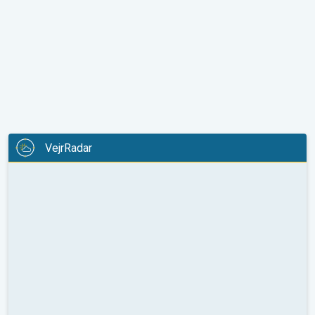
VejrRadar