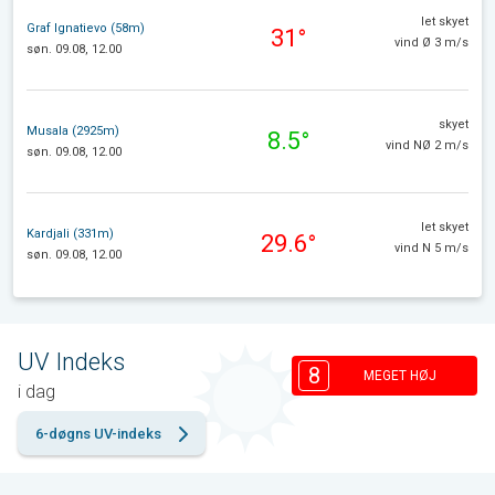
let skyet
Graf Ignatievo (58m)
31°
vind Ø 3 m/s
søn. 09.08, 12.00
skyet
Musala (2925m)
8.5°
vind NØ 2 m/s
søn. 09.08, 12.00
let skyet
Kardjali (331m)
29.6°
vind N 5 m/s
søn. 09.08, 12.00
UV Indeks
8
MEGET HØJ
i dag
6-døgns UV-indeks