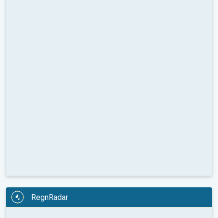
RegnRadar