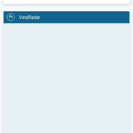
VindRadar