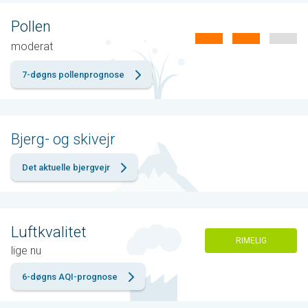
Pollen
moderat
7-døgns pollenprognose
Bjerg- og skivejr
Det aktuelle bjergvejr
Luftkvalitet
RIMELIG
lige nu
6-døgns AQI-prognose