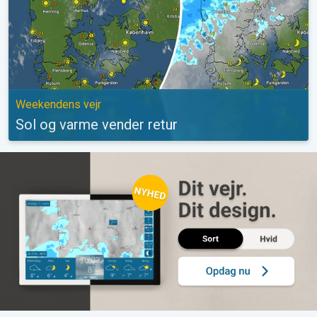
Weekendens vejr
Sol og varme vender retur