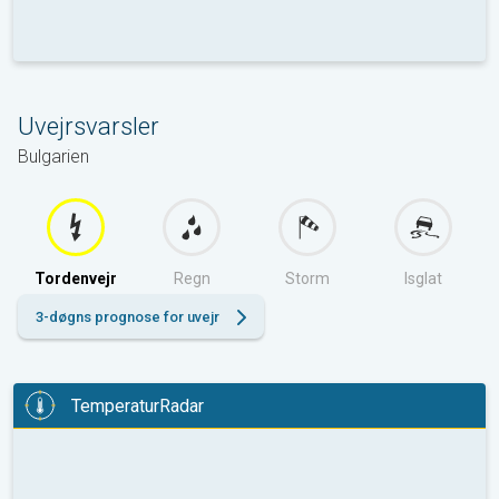
Uvejrsvarsler
Bulgarien
Tordenvejr
Regn
Storm
Isglat
3-døgns prognose for uvejr
TemperaturRadar