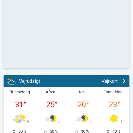
Vejrudsigt
Vejrkort
Eftermiddag
Aften
Nat
Formiddag
31
°
25
°
20
°
23
°
60 %
50 %
10 %
10 %