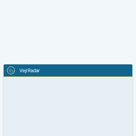
VejrRadar