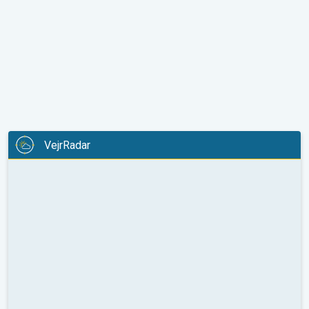
VejrRadar