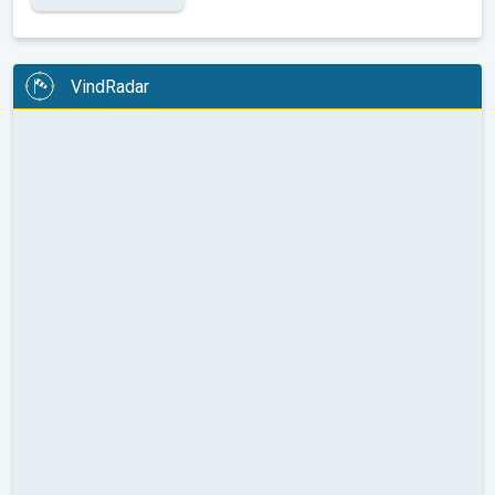
VindRadar