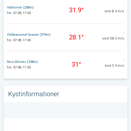
-
Valbonne (238m)
31.9°
vind Ø 3 m/s
fre. 07.08, 17.00
-
Châteauneuf-Grasse (379m)
28.1°
vind SØ 2 m/s
fre. 07.08, 17.00
-
Nice-Rimiez (238m)
31°
vind S 3 m/s
fre. 07.08, 17.00
Kystinformationer