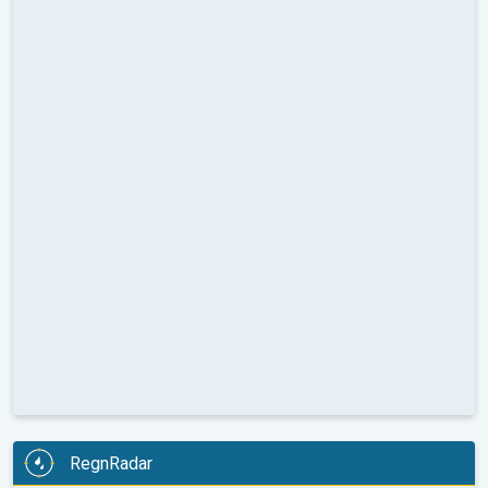
RegnRadar