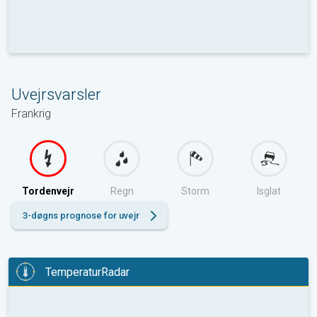
Uvejrsvarsler
Frankrig
Tordenvejr
Regn
Storm
Isglat
3-døgns prognose for uvejr
TemperaturRadar