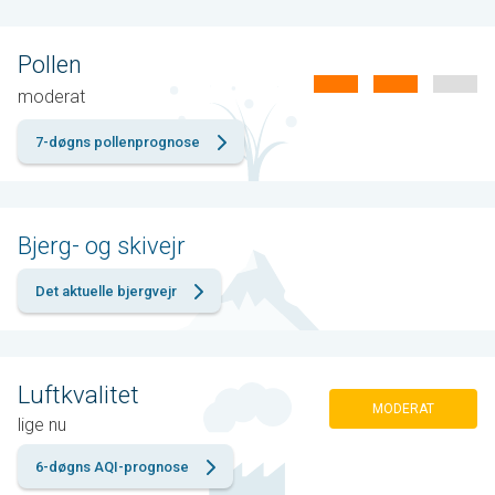
Pollen
moderat
7-døgns pollenprognose
Bjerg- og skivejr
Det aktuelle bjergvejr
Luftkvalitet
MODERAT
lige nu
6-døgns AQI-prognose