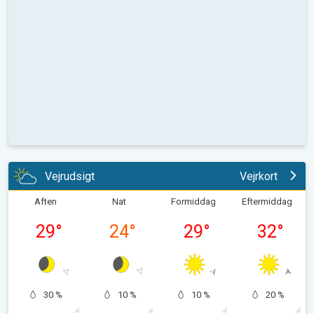
Vejrudsigt
Vejrkort
Aften
Nat
Formiddag
Eftermiddag
29
°
24
°
29
°
32
°
30 %
10 %
10 %
20 %