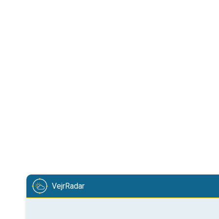
VejrRadar