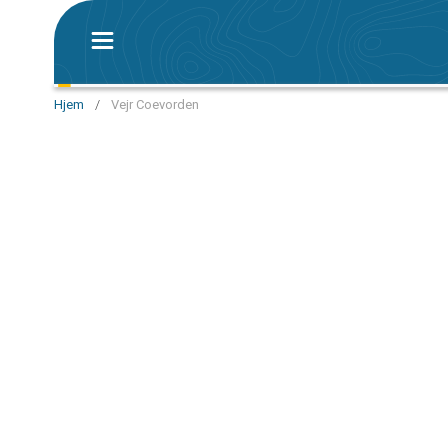
Hjem
/
Vejr Coevorden