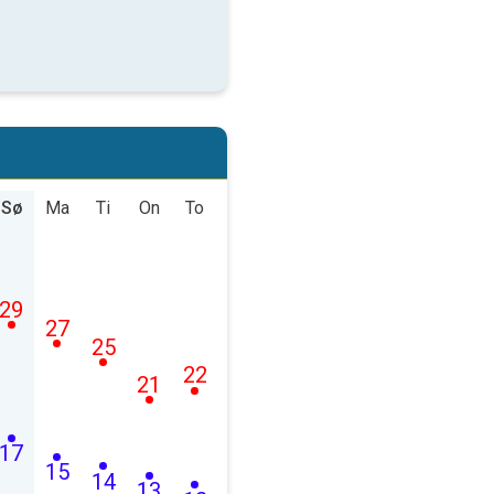
Sø
Ma
Ti
On
To
29
27
25
22
21
17
15
14
13