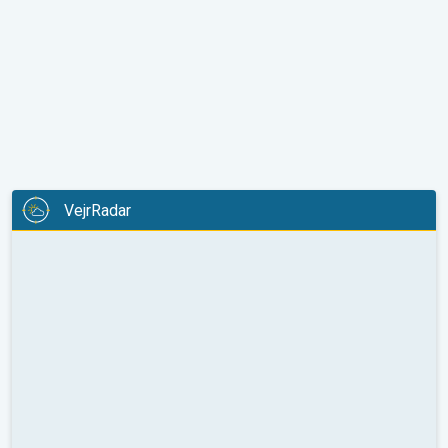
VejrRadar