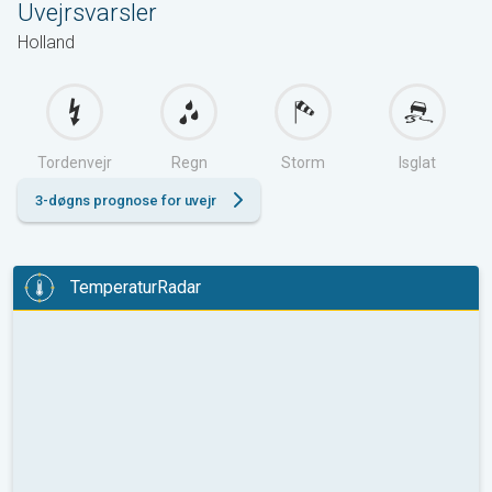
Uvejrsvarsler
Holland
Tordenvejr
Regn
Storm
Isglat
3-døgns prognose for uvejr
TemperaturRadar