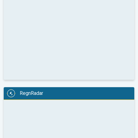
RegnRadar