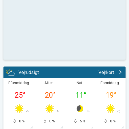
Vejrudsigt
Vejrkort
Eftermiddag
Aften
Nat
Formiddag
25
°
20
°
11
°
19
°
0 %
0 %
5 %
0 %